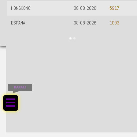
HONGKONG
08-08-2026
5917
ESPANA
08-08-2026
1093
KAPAL!