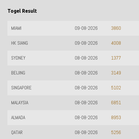
Togel Result
MIAMI
09-08-2026
3860
HK SIANG
09-08-2026
4008
SYDNEY
08-08-2026
1377
BEIJING
08-08-2026
3149
SINGAPORE
08-08-2026
5102
MALAYSIA
08-08-2026
6851
ALMADA
08-08-2026
8953
QATAR
08-08-2026
5256