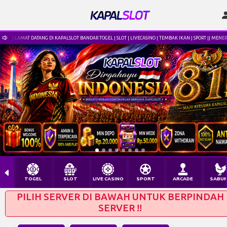
SELAMAT DATANG DI KAPALSLOT BANDAR TOGEL | SLOT | LIVECASINO | TEMBAK IKAN | SPORT || MENE
TOGEL
SLOT
LIVE CASINO
SPORT
ARCADE
SABU
PILIH SERVER DI BAWAH UNTUK BERPINDAH
SERVER !!