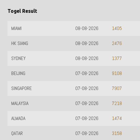
Togel Result
MIAMI
08-08-2026
1405
HK SIANG
08-08-2026
2476
SYDNEY
08-08-2026
1377
BEIJING
07-08-2026
9108
SINGAPORE
07-08-2026
7907
MALAYSIA
07-08-2026
7218
ALMADA
07-08-2026
1474
QATAR
07-08-2026
3158