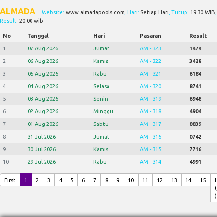
ALMADA
Website:
www.almadapools.com
, Hari:
Setiap Hari
, Tutup:
19:30 WIB
,
Result:
20:00 wib
No
Tanggal
Hari
Pasaran
Result
1
07 Aug 2026
Jumat
AM - 323
1474
2
06 Aug 2026
Kamis
AM - 322
3428
3
05 Aug 2026
Rabu
AM - 321
6184
4
04 Aug 2026
Selasa
AM - 320
8741
5
03 Aug 2026
Senin
AM - 319
6948
6
02 Aug 2026
Minggu
AM - 318
4904
7
01 Aug 2026
Sabtu
AM - 317
8839
8
31 Jul 2026
Jumat
AM - 316
0742
9
30 Jul 2026
Kamis
AM - 315
7716
10
29 Jul 2026
Rabu
AM - 314
4991
First
1
2
3
4
5
6
7
8
9
10
11
12
13
14
15
(
)