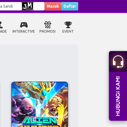
DEPO BANK , PULSA TSEL , XL( DANA , OVO , GOPAY , LINKAJA) LINK LOGIN WWW.K
Masuk
Daftar
ADE
INTERACTIVE
PROMOSI
EVENT