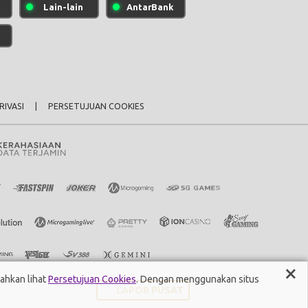
Lain-lain
AntarBank
RIVASI
|
PERSETUJUAN COOKIES
×
ahkan lihat
Persetujuan Cookies
. Dengan menggunakan situs
LAPOR PUSAT