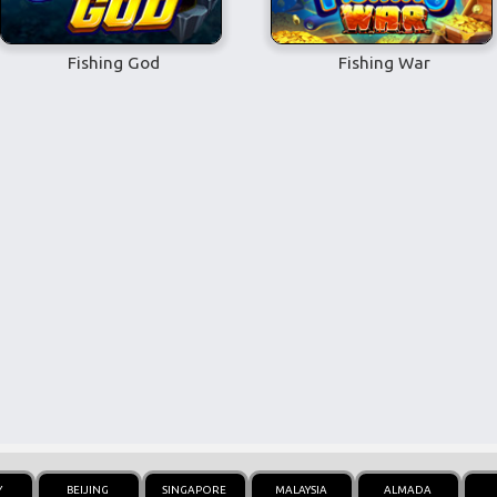
Fishing God
Fishing War
Y
BEIJING
SINGAPORE
MALAYSIA
ALMADA