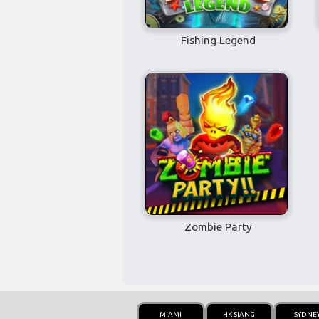
Fishing Legend
Zombie Party
MIAMI
HK SIANG
SYDNE