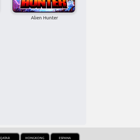
Alien Hunter
QATAR
HONGKONG
ESPANA