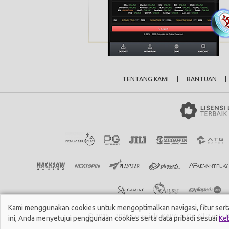
TENTANG KAMI
|
BANTUAN
|
Kami menggunakan cookies untuk mengoptimalkan navigasi, fitur serta
© 2015 - 2026 Copyright KAPALSLOT.
All Rights
ini, Anda menyetujui penggunaan cookies serta data pribadi sesuai
Keb